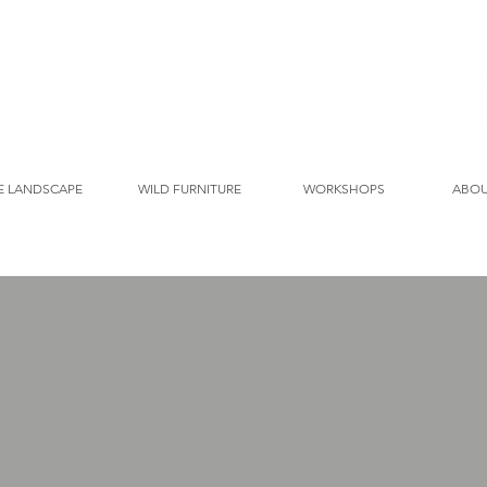
E LANDSCAPE
WILD FURNITURE
WORKSHOPS
ABO