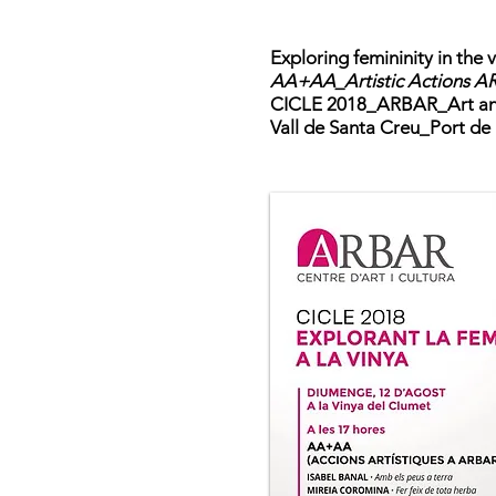
Exploring femininity in the 
AA+AA_Artistic Actions 
CICLE 2018_ARBAR_Art and
Vall de Santa Creu_Port de