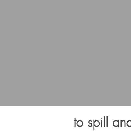
to spill an