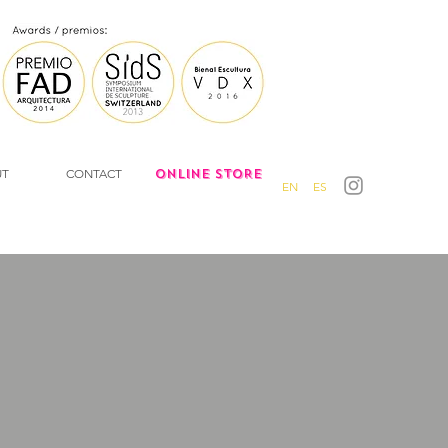
UT
CONTACT
ONLINE STORE
EN
ES