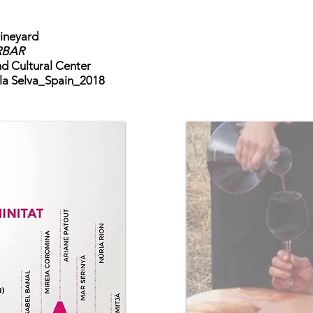
vineyard
ARBAR
 Cultural Center
 la Selva_Spain_2018